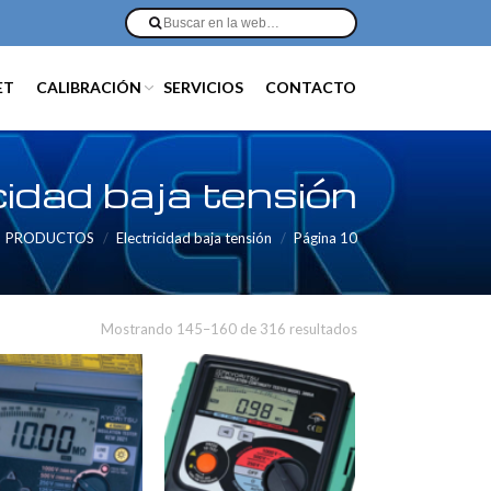
ET
CALIBRACIÓN
SERVICIOS
CONTACTO
cidad baja tensión
PRODUCTOS
Electricidad baja tensión
Página 10
Mostrando 145–160 de 316 resultados