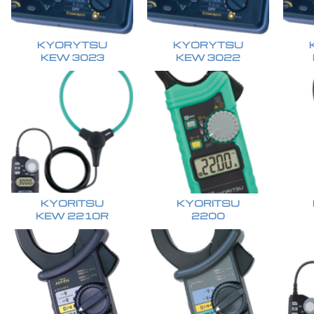
KYORYTSU
KYORYTSU
KEW 3023
KEW 3022
KYORITSU
KYORITSU
KEW 2210R
2200