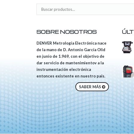
SOBRE NOSOTROS
ÚLT
DENVER Metrología Electrónica nace
de la mano de D. Antonio García Olid
en junio de 1.969, con el objetivo de
dar servicio de mantenimientov a la
instrumentación electrónica
entonces existente en nuestro país.
SABER MÁS