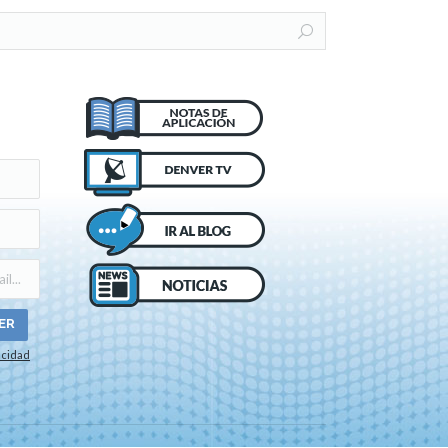
acidad