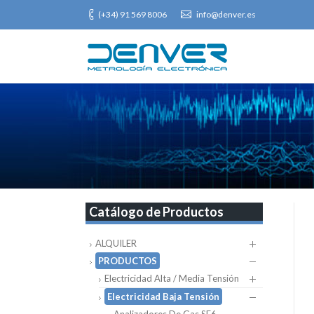
(+34) 91 569 8006
info@denver.es
Catálogo de Productos
ALQUILER
PRODUCTOS
Electricidad Alta / Media Tensión
Electricidad Baja Tensión