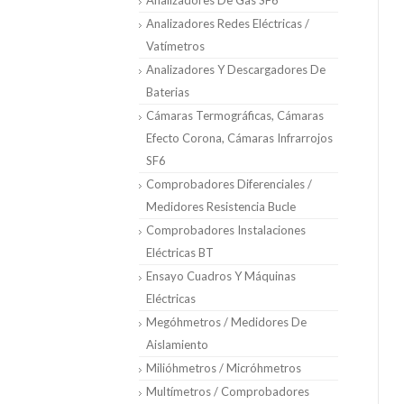
Analizadores De Gas SF6
Analizadores Redes Eléctricas /
Vatímetros
Analizadores Y Descargadores De
Baterias
Cámaras Termográficas, Cámaras
Efecto Corona, Cámaras Infrarrojos
SF6
Comprobadores Diferenciales /
Medidores Resistencia Bucle
Comprobadores Instalaciones
Eléctricas BT
Ensayo Cuadros Y Máquinas
Eléctricas
Megóhmetros / Medidores De
Aislamiento
Milióhmetros / Micróhmetros
Multímetros / Comprobadores