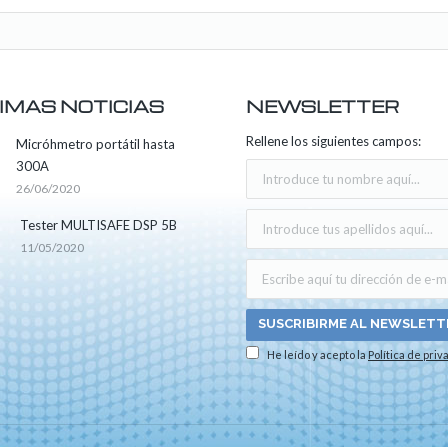
IMAS NOTICIAS
NEWSLETTER
Rellene los siguientes campos:
Micróhmetro portátil hasta
300A
26/06/2020
Tester MULTISAFE DSP 5B
11/05/2020
He leído y acepto la
Política de priv