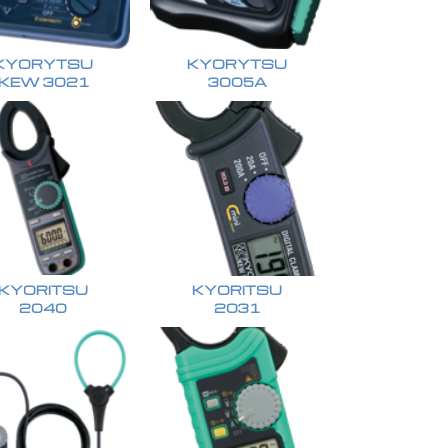
KYORYTSU
KYORYTSU
KEW 3021
3005A
KYORITSU
KYORITSU
2040
2031