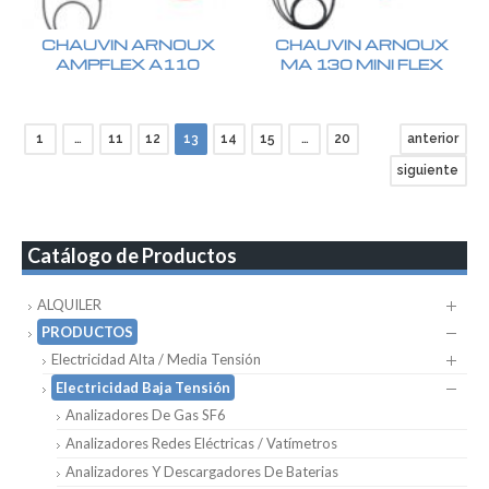
CHAUVIN ARNOUX
CHAUVIN ARNOUX
AMPFLEX A110
MA 130 MINI FLEX
1
…
11
12
13
14
15
…
20
anterior
siguiente
Catálogo de Productos
ALQUILER
PRODUCTOS
Electricidad Alta / Media Tensión
Electricidad Baja Tensión
Analizadores De Gas SF6
Analizadores Redes Eléctricas / Vatímetros
Analizadores Y Descargadores De Baterias