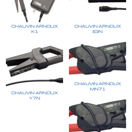
CHAUVIN ARNOUX
CHAUVIN ARNOUX
K1
E3N
CHAUVIN ARNOUX
MN71
CHAUVIN ARNOUX
Y7N